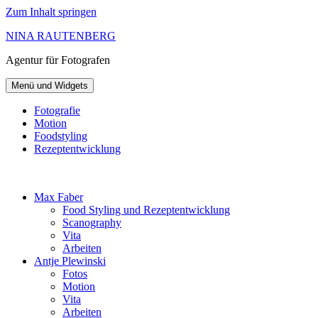
Zum Inhalt springen
NINA RAUTENBERG
Agentur
für Fotografen
Menü und Widgets
Fotografie
Motion
Foodstyling
Rezeptentwicklung
Max Faber
Food Styling und Rezeptentwicklung
Scanography
Vita
Arbeiten
Antje Plewinski
Fotos
Motion
Vita
Arbeiten