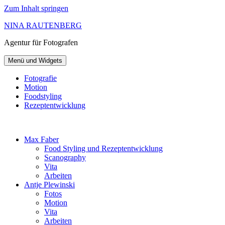
Zum Inhalt springen
NINA RAUTENBERG
Agentur
für Fotografen
Menü und Widgets
Fotografie
Motion
Foodstyling
Rezeptentwicklung
Max Faber
Food Styling und Rezeptentwicklung
Scanography
Vita
Arbeiten
Antje Plewinski
Fotos
Motion
Vita
Arbeiten