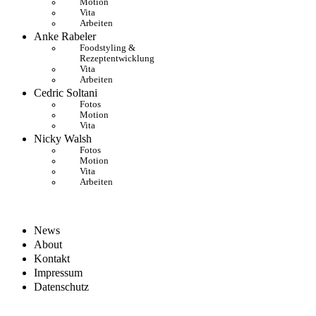
Motion
Vita
Arbeiten
Anke Rabeler
Foodstyling &
Rezeptentwicklung
Vita
Arbeiten
Cedric Soltani
Fotos
Motion
Vita
Nicky Walsh
Fotos
Motion
Vita
Arbeiten
News
About
Kontakt
Impressum
Datenschutz