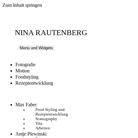
Zum Inhalt springen
NINA RAUTENBERG
Menü und Widgets
Fotografie
Motion
Foodstyling
Rezeptentwicklung
Max Faber
Food Styling und
Rezeptentwicklung
Scanography
Vita
Arbeiten
Antje Plewinski