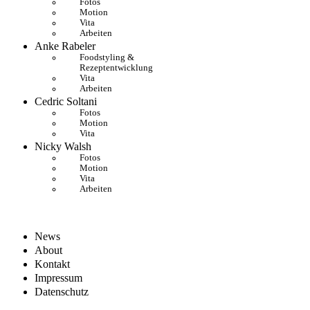
Fotos
Motion
Vita
Arbeiten
Anke Rabeler
Foodstyling &
Rezeptentwicklung
Vita
Arbeiten
Cedric Soltani
Fotos
Motion
Vita
Nicky Walsh
Fotos
Motion
Vita
Arbeiten
News
About
Kontakt
Impressum
Datenschutz