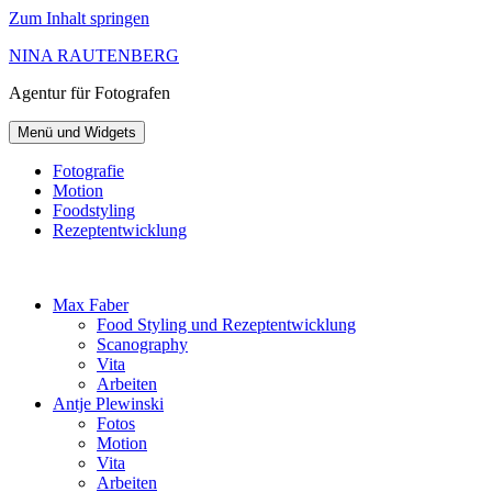
Zum Inhalt springen
NINA RAUTENBERG
Agentur
für Fotografen
Menü und Widgets
Fotografie
Motion
Foodstyling
Rezeptentwicklung
Max Faber
Food Styling und Rezeptentwicklung
Scanography
Vita
Arbeiten
Antje Plewinski
Fotos
Motion
Vita
Arbeiten