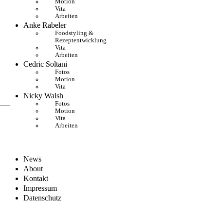
Motion
Vita
Arbeiten
Anke Rabeler
Foodstyling &
Rezeptentwicklung
Vita
Arbeiten
Cedric Soltani
Fotos
Motion
Vita
Nicky Walsh
Fotos
Motion
Vita
Arbeiten
News
About
Kontakt
Impressum
Datenschutz